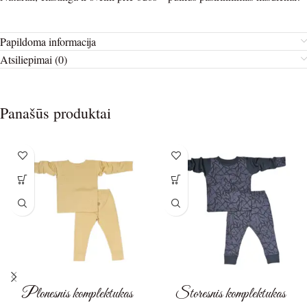
Papildoma informacija
Atsiliepimai (0)
Panašūs produktai
Plonesnis komplektukas
Storesnis komplektukas