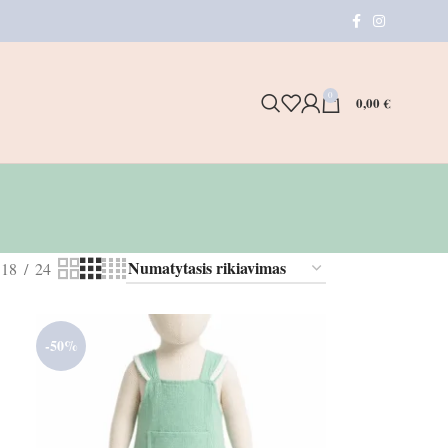
0
0,00
€
18
24
-50%