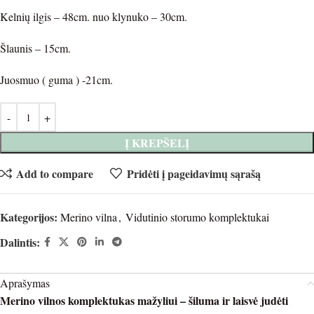
Kelnių ilgis – 48cm. nuo klynuko – 30cm.
Šlaunis – 15cm.
Juosmuo ( guma ) -21cm.
Į KREPŠELĮ
Add to compare
Pridėti į pageidavimų sąrašą
Kategorijos:
Merino vilna
,
Vidutinio storumo komplektukai
Dalintis:
Aprašymas
Merino vilnos komplektukas mažyliui – šiluma ir laisvė judėti