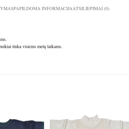
ŠYMAS
PAPILDOMA INFORMACIJA
ATSILIEPIMAI (0)
ams.
puikiai tinka visiems metų laikams.