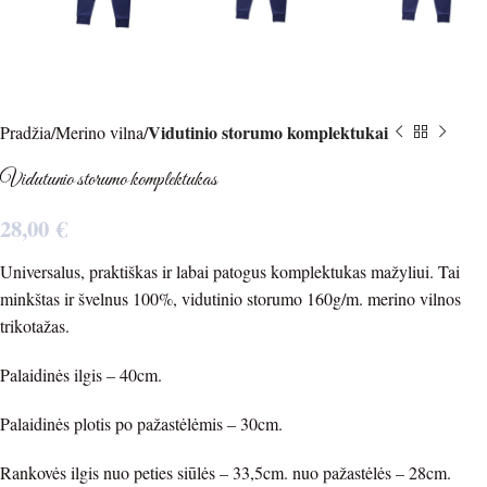
Vidutinio storumo komplektukai
Pradžia
Merino vilna
Vidutunio storumo komplektukas
28,00
€
Universalus, praktiškas ir labai patogus komplektukas mažyliui. Tai
minkštas ir švelnus 100%, vidutinio storumo 160g/m. merino vilnos
trikotažas.
Palaidinės ilgis – 40cm.
Palaidinės plotis po pažastėlėmis – 30cm.
Rankovės ilgis nuo peties siūlės – 33,5cm. nuo pažastėlės – 28cm.