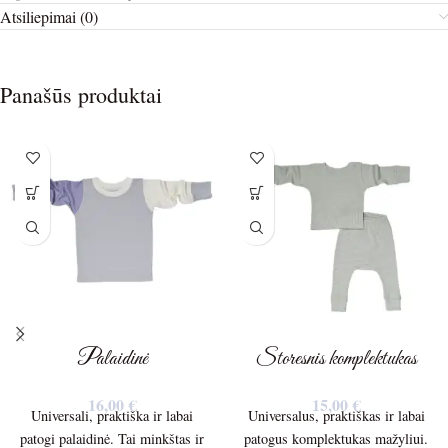
Atsiliepimai (0)
Panašūs produktai
Palaidinė
Storesnis komplektukas
16,00
€
15,00
€
Universali, praktiška ir labai
Universalus, praktiškas ir labai
patogi palaidinė. Tai minkštas ir
patogus komplektukas mažyliui.