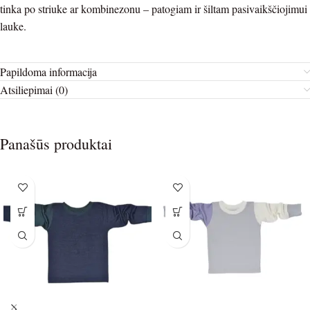
tinka po striuke ar kombinezonu – patogiam ir šiltam pasivaikščiojimui
lau
ke.
Papildoma informacija
Atsiliepimai (0)
Panašūs produktai