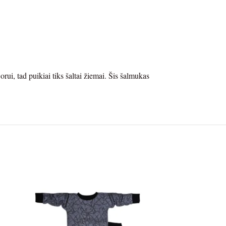
orui, tad puikiai tiks šaltai žiemai. Šis šalmukas