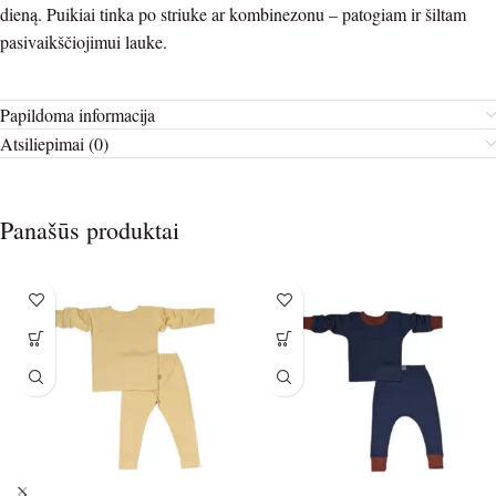
dieną.
Puikiai tinka po striuke ar kombinezonu – patogiam ir šiltam
pasivaikščiojimui lauke.
Papildoma informacija
Atsiliepimai (0)
Panašūs produktai