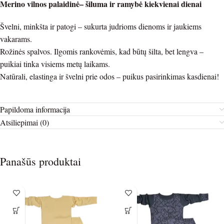
Merino vilnos palaidinė– šiluma ir ramybė kiekvienai dienai
Švelni, minkšta ir patogi – sukurta judrioms dienoms ir jaukiems
vakarams.
Rožinės spalvos. Ilgomis rankovėmis, kad būtų šilta, bet lengva –
puikiai tinka visiems metų laikams.
Natūrali, elastinga ir švelni prie odos – puikus pasirinkimas kasdienai!
Papildoma informacija
Atsiliepimai (0)
Panašūs produktai