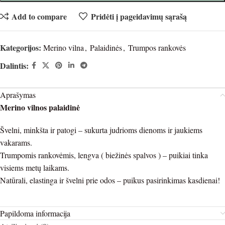
Add to compare
Pridėti į pageidavimų sąrašą
Kategorijos:
Merino vilna
,
Palaidinės
,
Trumpos rankovės
Dalintis:
Aprašymas
Merino vilnos palaidinė
Švelni, minkšta ir patogi – sukurta judrioms dienoms ir jaukiems
vakarams.
Trumpomis rankovėmis, lengva ( biežinės spalvos ) – puikiai tinka
visiems metų laikams.
Natūrali, elastinga ir švelni prie odos – puikus pasirinkimas kasdienai!
Papildoma informacija